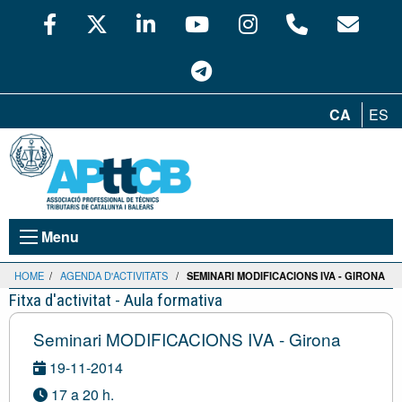
CA
ES
Menu
HOME
/
AGENDA D'ACTIVITATS
/
SEMINARI MODIFICACIONS IVA - GIRONA
Fitxa d'activitat - Aula formativa
Seminari MODIFICACIONS IVA - Girona
19-11-2014
17 a 20 h.