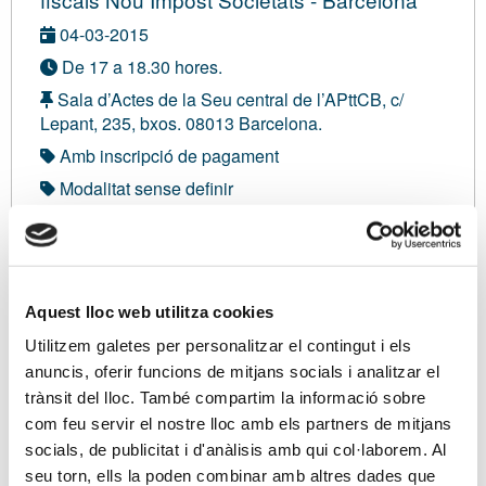
04-03-2015
De 17 a 18.30 hores.
Sala d’Actes de la Seu central de l’APttCB, c/
Lepant, 235, bxos. 08013 Barcelona.
Amb inscripció de pagament
Modalitat sense definir
No associat:
50,00 €
Sóc associat/ada
Aquest lloc web utilitza cookies
Utilitzem galetes per personalitzar el contingut i els
anuncis, oferir funcions de mitjans socials i analitzar el
Ponents
trànsit del lloc. També compartim la informació sobre
com feu servir el nostre lloc amb els partners de mitjans
En José Manuel Lizanda, Inspector d’Hisenda de
socials, de publicitat i d'anàlisis amb qui col·laborem. Al
l’Estat i membre de la Comissió Comptabilitat-
seu torn, ells la poden combinar amb altres dades que