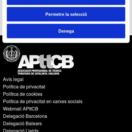
resultat comptable i la base imposable augmentant
significativament aquesta última, reduint el tipus de
Permetre la selecció
gravamen i eliminant incentius fiscals.
Denega
Avís legal
Política de privacitat
Política de cookies
Política de privacitat en xarxes socials
Webmail APttCB
Delegació Barcelona
Delegació Balears
Delegació Lleida