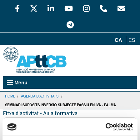
CA
ES
Menu
HOME
/
AGENDA D'ACTIVITATS
/
SEMINARI SUPÒSITS INVERSIÓ SUBJECTE PASSIU EN IVA - PALMA
Fitxa d'activitat - Aula formativa
Seminari SUPÒSITS INVERSIÓ
SUBJECTE PASSIU EN IVA - Palma