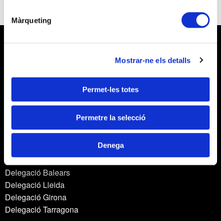
Màrqueting
Mostrar-ne els detalls
Permet-les totes
Avís legal
Política de privacitat
Permetre la selecció
Política de cookies
Política de privacitat en xarxes socials
Denega
Webmail APttCB
Delegació Barcelona
Delegació Balears
Delegació Lleida
Delegació Girona
Delegació Tarragona