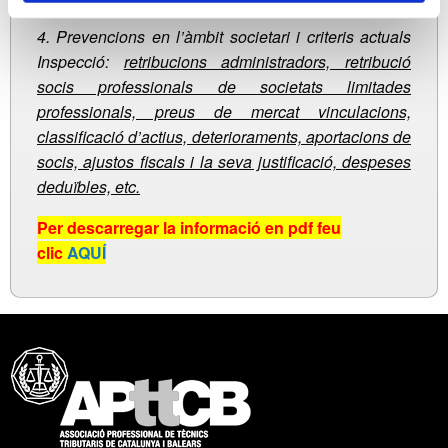
4. Prevencions en l’àmbit societari i criteris actuals
Inspecció:
retribucions administradors, retribució
socis professionals de societats limitades
professionals, preus de mercat vinculacions,
classificació d’actius, deterioraments, aportacions de
socis, ajustos fiscals i la seva justificació, despeses
deduïbles, etc.
Per descarregar la informació en pdf feu
clic
AQUÍ