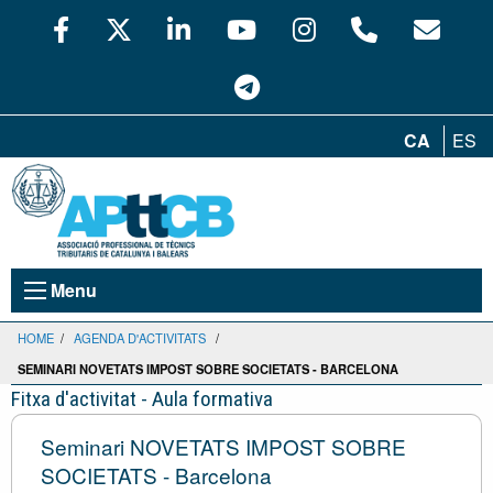
CA
ES
Menu
HOME
/
AGENDA D'ACTIVITATS
/
SEMINARI NOVETATS IMPOST SOBRE SOCIETATS - BARCELONA
Fitxa d'activitat - Aula formativa
Seminari NOVETATS IMPOST SOBRE
SOCIETATS - Barcelona