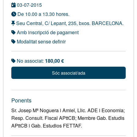
03-07-2015
De 10.00 a 13.30 hores.
Seu Central, C/ Lepant, 235, bxos. BARCELONA.
Amb inscripció de pagament
Modalitat sense definir
No associat:
180,00 €
Sóc associat/ada
Ponents
Sr. Josep Mª Noguera i Amiel, Llic. ADE i Economia;
Resp. Consult. Fiscal APttCB; Membre Gab. Estudis
APttCB i Gab. Estudios FETTAF.