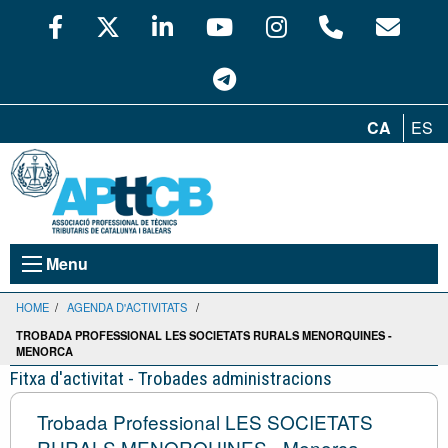
CA
ES
Menu
HOME
/
AGENDA D'ACTIVITATS
/
TROBADA PROFESSIONAL LES SOCIETATS RURALS MENORQUINES -
MENORCA
Fitxa d'activitat - Trobades administracions
Trobada Professional LES SOCIETATS
RURALS MENORQUINES - Menorca