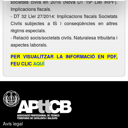
societats civils en 2016 (Nova DT 19ª Llei IRPF).
Implicacions fiscals.
- DT 32 Llei 27/2014: Implicacions fiscals Societats
Civils subjectes a IS i conseqüències en altres
règims especials.
- Relació socis/societats civils. Naturalesa tributària i
aspectes laborals.
PER VISUALITZAR LA INFORMACIÓ EN PDF,
FEU CLIC
AQUÍ
Avís legal