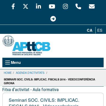
CA
ES
Menu
HOME
/
AGENDA D'ACTIVITATS
/
SEMINARI SOC. CIVILS: IMPLICAC. FISCALS 2016 - VIDEOCONFERÈNCIA
GIRONA
Fitxa d'activitat - Aula formativa
Seminari SOC. CIVILS: IMPLICAC.
FISCALS 2016 - Videoconferència