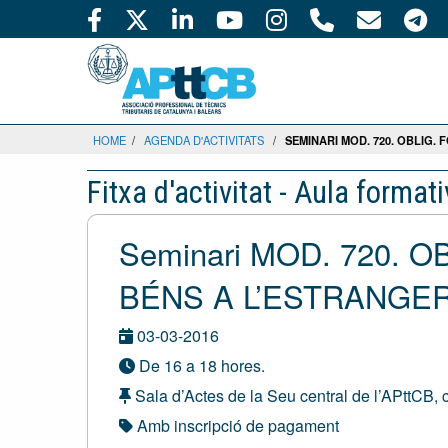
HOME
/
AGENDA D'ACTIVITATS
/
SEMINARI MOD. 720. OBLIG.
Fitxa d'activitat - Aula format
Seminari MOD. 720. 
BÉNS A L’ESTRANGER 
03-03-2016
De 16 a 18 hores.
Sala d’Actes de la Seu central de l’APttCB, 
Amb inscripció de pagament