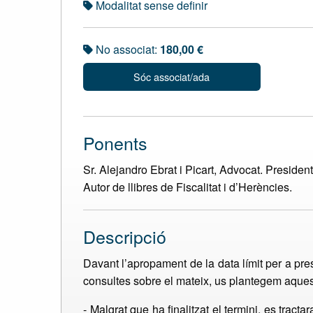
Modalitat sense definir
No associat:
180,00 €
Sóc associat/ada
Ponents
Sr. Alejandro Ebrat i Picart, Advocat. Presiden
Autor de llibres de Fiscalitat i d’Herències.
Descripció
Davant l’apropament de la data límit per a pres
consultes sobre el mateix, us plantegem aque
- Malgrat que ha finalitzat el termini, es tr