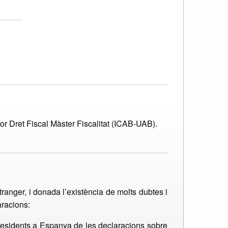
sor Dret Fiscal Màster Fiscalitat (ICAB-UAB).
tranger, i donada l’existència de molts dubtes i
aracions:
 residents a Espanya de les declaracions sobre