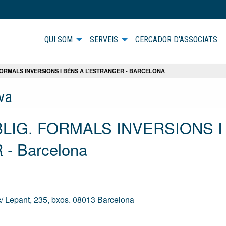
QUI SOM
SERVEIS
CERCADOR D'ASSOCIATS
 FORMALS INVERSIONS I BÉNS A L’ESTRANGER - BARCELONA
iva
OBLIG. FORMALS INVERSIONS I
- Barcelona
c/ Lepant, 235, bxos. 08013 Barcelona