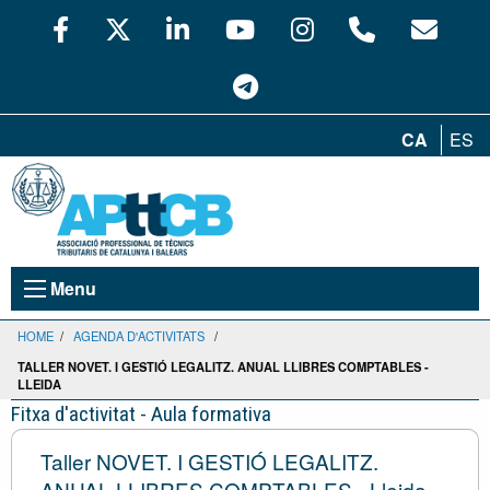
CA
ES
Menu
HOME
/
AGENDA D'ACTIVITATS
/
TALLER NOVET. I GESTIÓ LEGALITZ. ANUAL LLIBRES COMPTABLES -
LLEIDA
Fitxa d'activitat - Aula formativa
Taller NOVET. I GESTIÓ LEGALITZ.
ANUAL LLIBRES COMPTABLES - Lleida