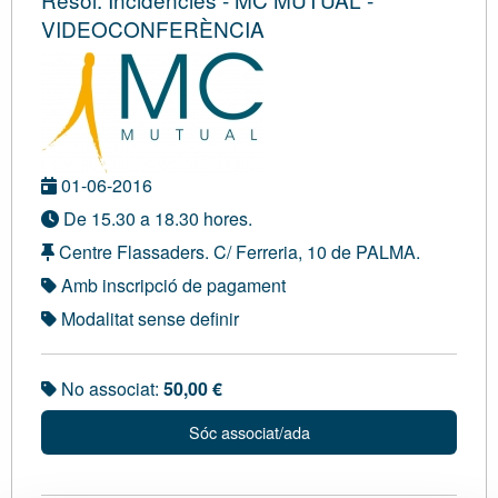
VIDEOCONFERÈNCIA
01-06-2016
De 15.30 a 18.30 hores.
Centre Flassaders. C/ Ferreria, 10 de PALMA.
Amb inscripció de pagament
Modalitat sense definir
No associat:
50,00 €
Sóc associat/ada