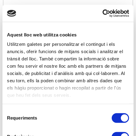
Ponents
En Jesús Lajarín García, Cap de Secció del Sistema
RED en la Direcció Provincial de la Seguretat Social
de Barcelona.
Aquest lloc web utilitza cookies
Utilitzem galetes per personalitzar el contingut i els
anuncis, oferir funcions de mitjans socials i analitzar el
Descripció
trànsit del lloc. També compartim la informació sobre
PRESENTACIÓ
com feu servir el nostre lloc amb els partners de mitjans
socials, de publicitat i d'anàlisis amb qui col·laborem. Al
La implantació del nou Sistema de Liquidació
seu torn, ells la poden combinar amb altres dades que
Directa (SILTRA) segueix generant en el sector, un
els hàgiu proporcionat o hagin recopilat a partir de l'ús
seguit de consultes sobre el seu funcionament que
que heu fet dels seus serveis.
intentarem resoldre al llarg d’aquesta jornada.
Un esdeveniment que hemos organitzat amb la
Selecció
Requeriments
col·laboració de MC MUTUAL, des d’una vessant
de
consentiment
eminentment pràctica, i amb l’objectiu d’ampliar els
vostres coneixements sobre el nou sistema de