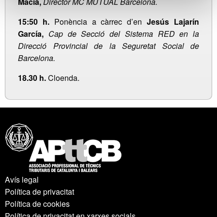
Macià,
Director MC MUTUAL Barcelona.
15:50 h.
Ponència a càrrec d’en
Jesús Lajarín
García,
Cap de Secció del Sistema RED en la
Direcció Provincial de la Seguretat Social de
Barcelona.
18.30 h.
Cloenda.
Avís legal
Política de privacitat
Política de cookies
Política de privacitat en xarxes socials