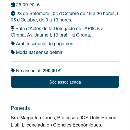
28-09-2016
28 de Setembre i 04 d'Octubre de 16 a 20 hores, i
05 d'Octubre, de 9 a 13 hores.
Sala d’Actes de la Delegació de l’APttCB a
Girona. Av. Jaume I, 13 pral. 1a Girona.
Amb inscripció de pagament
Modalitat sense definir
No associat:
290,00 €
Sóc associat/ada
Ponents
Sra. Margarida Crous, Professora IQS Univ. Ramon
Llull. Llicenciada en Ciències Econòmiques.