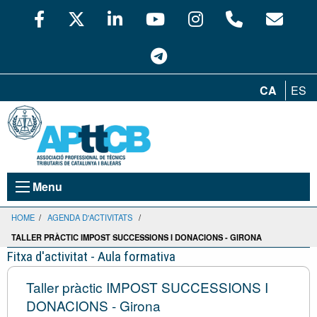
CA
ES
Menu
HOME
/
AGENDA D'ACTIVITATS
/
TALLER PRÀCTIC IMPOST SUCCESSIONS I DONACIONS - GIRONA
Fitxa d'activitat - Aula formativa
Taller pràctic IMPOST SUCCESSIONS I
DONACIONS - Girona