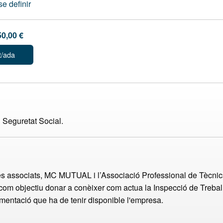
e definir
50,00 €
t/ada
i Seguretat Social.
res associats, MC MUTUAL i l’Associació Professional de Tècnic
 com objectiu donar a conèixer com actua la Inspecció de Treball
umentació que ha de tenir disponible l'empresa.