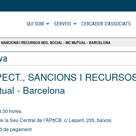
QUI SOM
SERVEIS
CERCADOR D'ASSOCIATS
 SANCIONS I RECURSOS SEG. SOCIAL - MC MUTUAL - BARCELONA
iva
SPECT., SANCIONS I RECURSO
al - Barcelona
.30 hores.
e la Seu Central de l’APttCB, c/ Lepant, 235, baixos.
ió de pagament