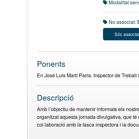
Modalitat sens
No associat:
Sóc associa
Ponents
En José Luis Martí Parra. Inspector de Treball 
Descripció
Amb l’objectiu de mantenir informats els nost
organitzat aquesta jornada divulgativa, que té
col·laboració amb la tasca inspectora i la doc