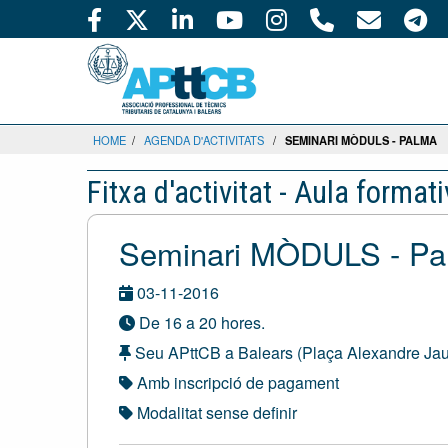
HOME
/
AGENDA D'ACTIVITATS
/
SEMINARI MÒDULS - PALMA
Fitxa d'activitat - Aula format
Seminari MÒDULS - Pa
03-11-2016
De 16 a 20 hores.
Seu APttCB a Balears (Plaça Alexandre Jau
Amb inscripció de pagament
Modalitat sense definir