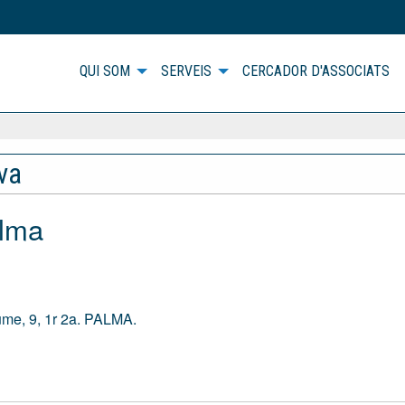
QUI SOM
SERVEIS
CERCADOR D'ASSOCIATS
iva
lma
me, 9, 1r 2a. PALMA.