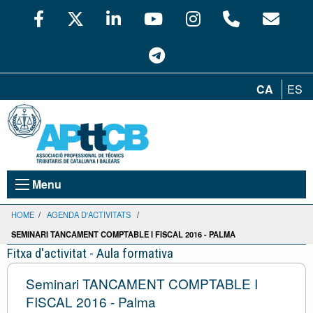
CA
ES
Menu
HOME
/
AGENDA D'ACTIVITATS
/
SEMINARI TANCAMENT COMPTABLE I FISCAL 2016 - PALMA
Fitxa d'activitat - Aula formativa
Seminari TANCAMENT COMPTABLE I
FISCAL 2016 - Palma