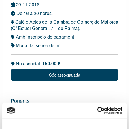
29-11-2016
De 16 a 20 hores.
Saló d’Actes de la Cambra de Comerç de Mallorca
(C/ Estudi General, 7 – de Palma).
Amb inscripció de pagament
Modalitat sense definir
No associat:
150,00 €
Sóc associat/ada
Ponents
En Gabriel Cirerol Roca, Advocat i Titulat Mercantil.