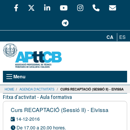
CA
ES
Menu
HOME
/
AGENDA D'ACTIVITATS
/
CURS RECAPTACIÓ (SESSIÓ II) - EIVISSA
Fitxa d'activitat - Aula formativa
Curs RECAPTACIÓ (Sessió II) - Eivissa
14-12-2016
De 17.00 a 20.00 hores.