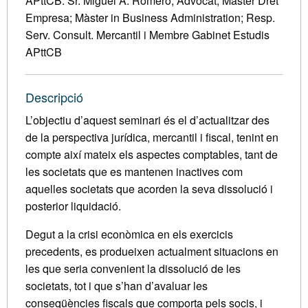
APttCB. Sr. Miguel Á. Romero, Advocat; Màster Dret
Empresa; Màster in Business Administration; Resp.
Serv. Consult. Mercantil i Membre Gabinet Estudis
APttCB
Descripció
L’objectiu d’aquest seminari és el d’actualitzar des
de la perspectiva jurídica, mercantil i fiscal, tenint en
compte així mateix els aspectes comptables, tant de
les societats que es mantenen inactives com
aquelles societats que acorden la seva dissolució i
posterior liquidació.
Degut a la crisi econòmica en els exercicis
precedents, es produeixen actualment situacions en
les que seria convenient la dissolució de les
societats, tot i que s’han d’avaluar les
conseqüències fiscals que comporta pels socis, i