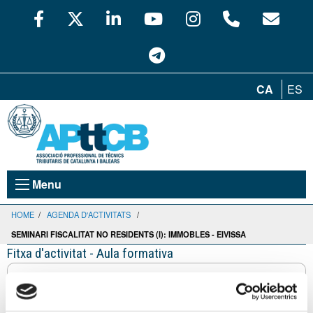
CA
ES
Menu
HOME
/
AGENDA D'ACTIVITATS
/
SEMINARI FISCALITAT NO RESIDENTS (I): IMMOBLES - EIVISSA
Fitxa d'activitat - Aula formativa
Seminari FISCALITAT NO RESIDENTS (I):
IMMOBLES - Eivissa