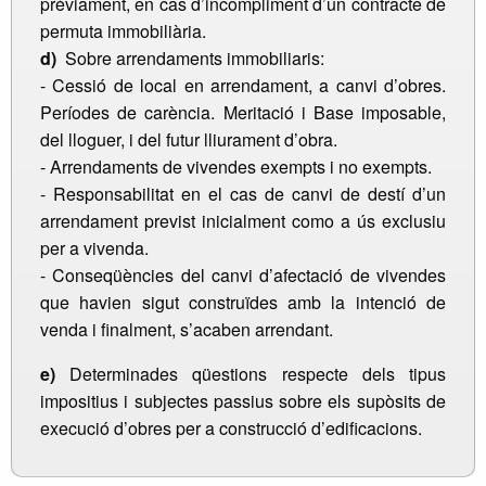
prèviament, en cas d’incompliment d’un contracte de
permuta immobiliària.
d)
Sobre arrendaments immobiliaris:
- Cessió de local en arrendament, a canvi d’obres.
Períodes de carència. Meritació i Base imposable,
del lloguer, i del futur lliurament d’obra.
- Arrendaments de vivendes exempts i no exempts.
- Responsabilitat en el cas de canvi de destí d’un
arrendament previst inicialment como a ús exclusiu
per a vivenda.
- Conseqüències del canvi d’afectació de vivendes
que havien sigut construïdes amb la intenció de
venda i finalment, s’acaben arrendant.
e)
Determinades qüestions respecte dels tipus
impositius i subjectes passius sobre els supòsits de
execució d’obres per a construcció d’edificacions.