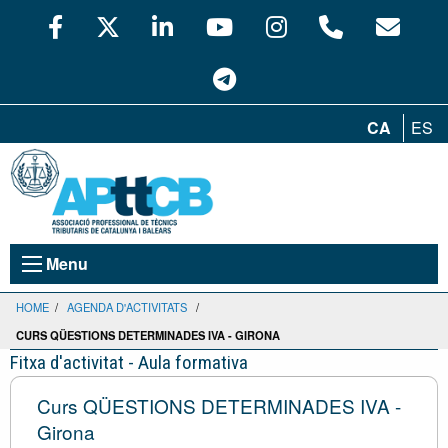
CA
ES
Menu
HOME
/
AGENDA D'ACTIVITATS
/
CURS QÜESTIONS DETERMINADES IVA - GIRONA
Fitxa d'activitat - Aula formativa
Curs QÜESTIONS DETERMINADES IVA -
Girona