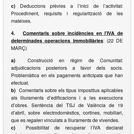
c)
Deduccions prèvies a l’inici de l’activitat:
Procediment, requisits i regularització de les
mateixes.
4.
Comentaris sobre incidències en l’IVA de
determinades operacions immobiliàries
: (22 DE
MARÇ)
a)
Construcció en règim de Comunitat:
adjudicacions posteriors a favor dels socis.
Problemàtica en els pagaments anticipats que han
efectuat.
b)
Comentaris sobre els tipus impositius aplicables
als lliuraments d’edificacions i a les execucions
d’obres. Sentència del TSJ de València de 19
d’abril, sobre electrodomèstics, cortines, mobiliari,
que es
regalen
vinculats a lliuraments de vivendes.
c)
Possibilitat de recuperar l’IVA declarat