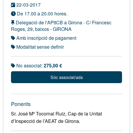
22-03-2017
De 17.00 a 20.00 hores.
Delegació de l'APttCB a Girona - C/ Francesc
Roges, 29, baixos - GIRONA
Amb inscripció de pagament
Modalitat sense definir
No associat:
275,00 €
Sóc associat/ada
Ponents
Sr. José Mª Tocornal Ruiz, Cap de la Unitat
d’Inspecció de l’AEAT de Girona.