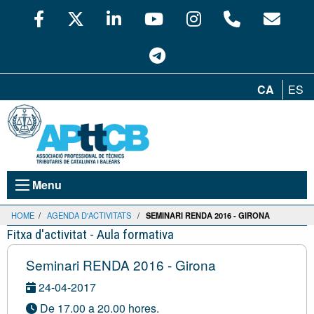
CA
ES
Menu
HOME
/
AGENDA D'ACTIVITATS
/
SEMINARI RENDA 2016 - GIRONA
Fitxa d'activitat - Aula formativa
Seminari RENDA 2016 - Girona
24-04-2017
De 17.00 a 20.00 hores.