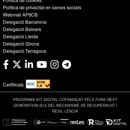
Política de cookies
Política de privacitat en xarxes socials
Webmail APttCB
Delegació Barcelona
Delegació Balears
Delegació Lleida
Delegació Girona
Delegació Tarragona
Certificats:
PROGRAMA KIT DIGITAL COFINANÇAT PELS FONS NEXT
GENERATION (EU) DEL MECANISME DE RECUPERACIÓ I
RESIL·LÈNCIA