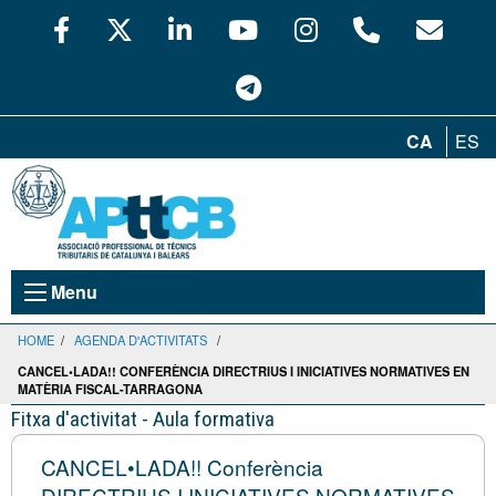
CA
ES
Menu
HOME
/
AGENDA D'ACTIVITATS
/
CANCEL•LADA!! CONFERÈNCIA DIRECTRIUS I INICIATIVES NORMATIVES EN
MATÈRIA FISCAL-TARRAGONA
Fitxa d'activitat - Aula formativa
CANCEL•LADA!! Conferència
DIRECTRIUS I INICIATIVES NORMATIVES