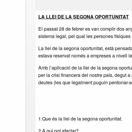
LA LLEI DE LA SEGONA OPORTUNITAT
El passat 28 de febrer es van complir dos an
sistema legal, pel qual les persones físiques
La llei de la segona oportunitat, està pensad
estava reservat només a empreses a nivell le
Amb l’aplicació de la llei de la segona oport
per la crisi financera del nostre país, degut 
deutes (les que legalment puguin perdonar-se
1.Que és la llei de la segona oportunitat.
2.A qui pot afectar?