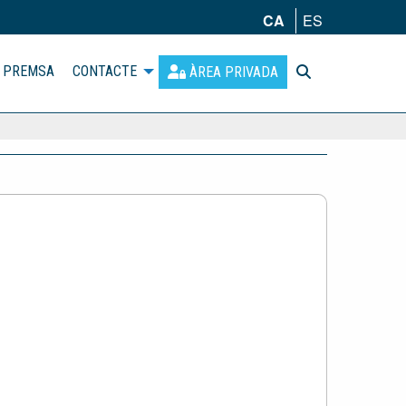
CA
ES
PREMSA
CONTACTE
ÀREA PRIVADA