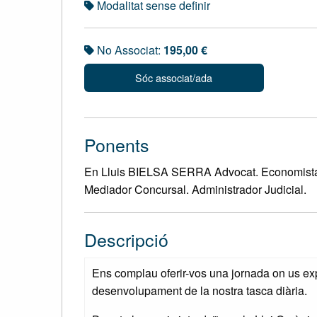
Modalitat sense definir
No Associat:
195,00 €
Sóc associat/ada
Ponents
En Lluis BIELSA SERRA Advocat. Economista.
Mediador Concursal. Administrador Judicial.
Descripció
Ens complau oferir-vos una jornada on us exp
desenvolupament de la nostra tasca diària.