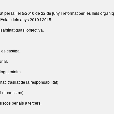
t per la llei 5/2010 de 22 de juny i reformat per les lleis orgàni
’Estat dels anys 2010 i 2015.
abilitat quasi objectiva.
e es castiga.
enal.
ingut mínim.
at, trasllat de la responsabilitat)
 i dinamisme)
 riscos penals a tercers.