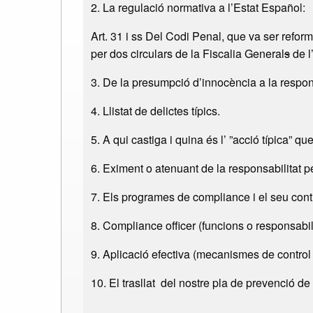
2. La regulació normativa a l’Estat Español:
Art. 31 i ss Del Codi Penal, que va ser reforma
per dos circulars de la Fiscalia General
s
de l
3. De la presumpció d’innocència a la respons
4. Llistat de delictes típics.
5. A qui castiga i quina és l’ ”acció típica” qu
6. Eximent o atenuant de la responsabilitat p
7. Els programes de compliance i el seu cont
8. Compliance officer (funcions o responsabilit
9. Aplicació efectiva (mecanismes de control
10. El trasllat del nostre pla de prevenció de