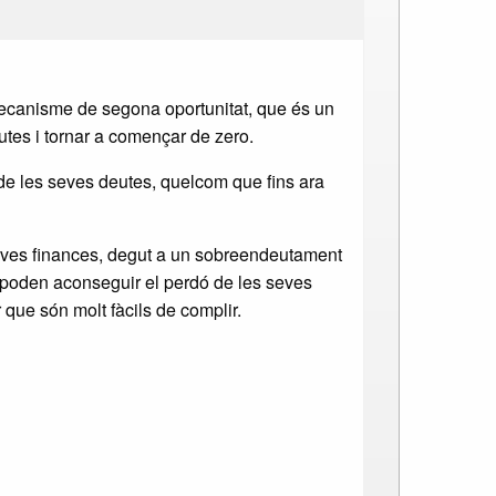
 mecanisme de segona oportunitat, que és un
utes i tornar a començar de zero.
 de les seves deutes, quelcom que fins ara
s seves finances, degut a un sobreendeutament
.) poden aconseguir el perdó de les seves
que són molt fàcils de complir.