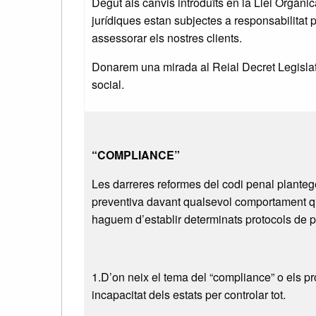
Degut als canvis introduïts en la Llei Orgàni
jurídiques estan subjectes a responsabilitat
assessorar els nostres clients.
Donarem una mirada al Reial Decret Legislat
social.
“COMPLIANCE”
Les darreres reformes del codi penal planteg
preventiva davant qualsevol comportament que 
haguem d’establir determinats protocols de p
1.D’on neix el tema del “compliance” o els p
incapacitat dels estats per controlar tot.