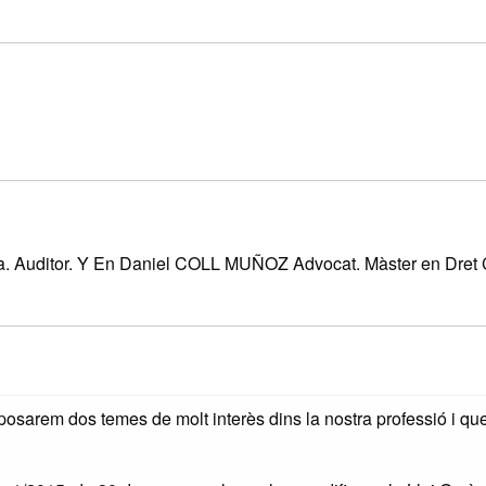
 Auditor. Y En Daniel COLL MUÑOZ Advocat. Màster en Dret C
osarem dos temes de molt interès dins la nostra professió i qu