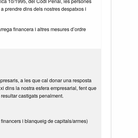
ànica 10/1995, del Codi Penal, les persones
 a prendre dins dels nostres despatxos i
rega financera i altres mesures d’ordre
presaris, a les que cal donar una resposta
i dins la nostra esfera empresarial, fent que
resultar castigats penalment.
financers i blanqueig de capitals/armes)