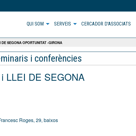
QUI SOM
SERVEIS
CERCADOR D'ASSOCIATS
I DE SEGONA OPORTUNITAT -GIRONA
seminaris i conferències
 i LLEI DE SEGONA
Francesc Roges, 29, baixos