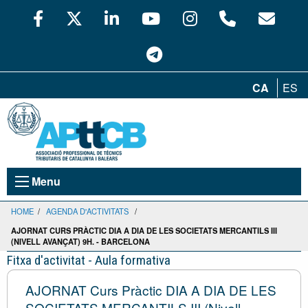
CA
ES
Menu
HOME
/
AGENDA D'ACTIVITATS
/
AJORNAT CURS PRÀCTIC DIA A DIA DE LES SOCIETATS MERCANTILS III
(NIVELL AVANÇAT) 9H. - BARCELONA
Fitxa d'activitat - Aula formativa
AJORNAT Curs Pràctic DIA A DIA DE LES
SOCIETATS MERCANTILS III (Nivell