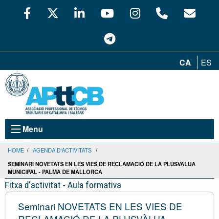
CA
ES
Menu
HOME
/
AGENDA D'ACTIVITATS
/
SEMINARI NOVETATS EN LES VIES DE RECLAMACIÓ DE LA PLUSVÀLUA
MUNICIPAL - PALMA DE MALLORCA
Fitxa d'activitat - Aula formativa
Seminari NOVETATS EN LES VIES DE
RECLAMACIÓ DE LA PLUSVÀLUA