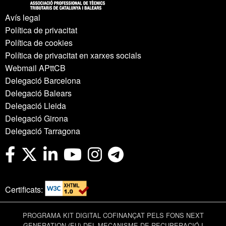
Avís legal
Política de privacitat
Política de cookies
Política de privacitat en xarxes socials
Webmail APttCB
Delegació Barcelona
Delegació Balears
Delegació Lleida
Delegació Girona
Delegació Tarragona
Certificats:
PROGRAMA KIT DIGITAL COFINANÇAT PELS FONS NEXT
GENERATION (EU) DEL MECANISME DE RECUPERACIÓ I