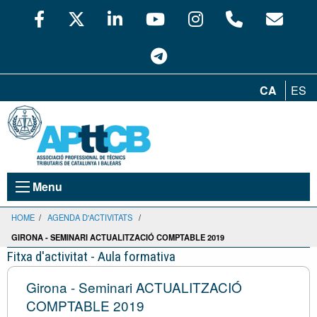
CA
ES
Menu
HOME
/
AGENDA D'ACTIVITATS
/
GIRONA - SEMINARI ACTUALITZACIÓ COMPTABLE 2019
Fitxa d'activitat - Aula formativa
Girona - Seminari ACTUALITZACIÓ
COMPTABLE 2019