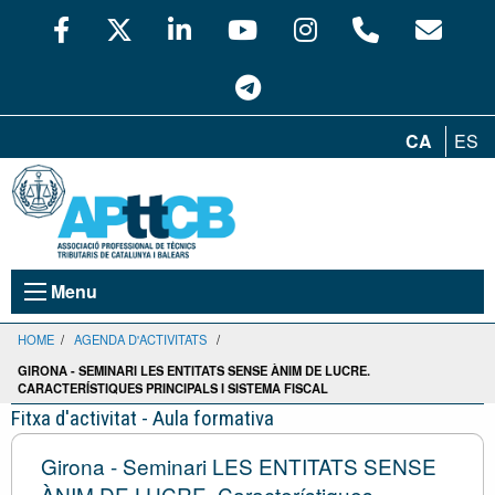
CA
ES
Menu
HOME
/
AGENDA D'ACTIVITATS
/
GIRONA - SEMINARI LES ENTITATS SENSE ÀNIM DE LUCRE.
CARACTERÍSTIQUES PRINCIPALS I SISTEMA FISCAL
Fitxa d'activitat - Aula formativa
Girona - Seminari LES ENTITATS SENSE
ÀNIM DE LUCRE. Característiques