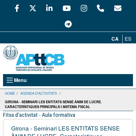
CA
ES
Menu
HOME
/
AGENDA D'ACTIVITATS
/
GIRONA - SEMINARI LES ENTITATS SENSE ÀNIM DE LUCRE.
CARACTERÍSTIQUES PRINCIPALS I SISTEMA FISCAL
Fitxa d'activitat - Aula formativa
Girona - Seminari LES ENTITATS SENSE
ÀNIM DE LUCRE. Característiques