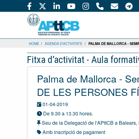
HOME
/
AGENDA D'ACTIVITATS
/
PALMA DE MALLORCA - SEMI
Fitxa d'activitat - Aula format
Palma de Mallorca - 
DE LES PERSONES F
01-04-2019
De 9.30 a 13.30 hores.
Seu de la Delegació de l'APttCB a Balears,
Amb inscripció de pagament