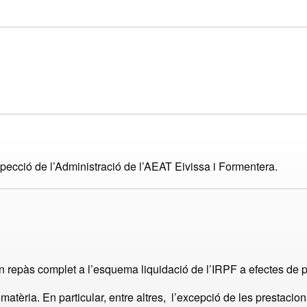
pecció de l’Administració de l’AEAT Eivissa i Formentera.
r un repàs complet a l’esquema liquidació de l’IRPF a efectes 
atèria. En particular, entre altres, l’excepció de les prestacion