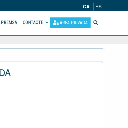
CA
ES
PREMSA
CONTACTE
ÀREA PRIVADA
NDA