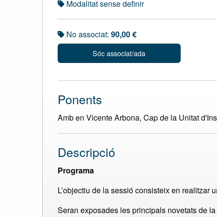
Modalitat sense definir
No associat:
90,00 €
Sóc associat/ada
Ponents
Amb en Vicente Arbona, Cap de la Unitat d'Ins
Descripció
Programa
L’objectiu de la sessió consisteix en realitza
Seran exposades les principals novetats de la m