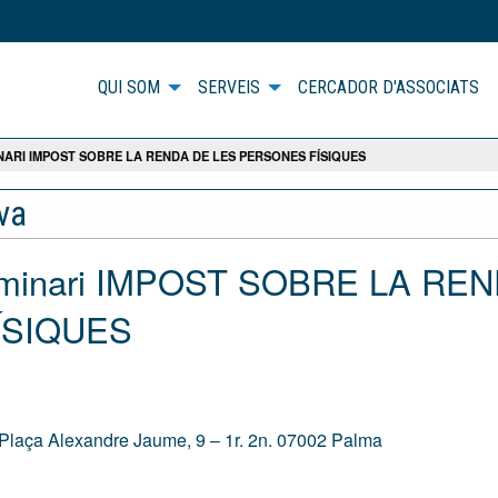
QUI SOM
SERVEIS
CERCADOR D'ASSOCIATS
NARI IMPOST SOBRE LA RENDA DE LES PERSONES FÍSIQUES
iva
Seminari IMPOST SOBRE LA RE
ÍSIQUES
 Plaça Alexandre Jaume, 9 – 1r. 2n. 07002 Palma