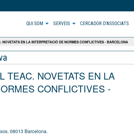
QUI SOM
SERVEIS
CERCADOR D'ASSOCIATS
C. NOVETATS EN LA INTERPRETACIÓ DE NORMES CONFLICTIVES - BARCELONA
iva
EL TEAC. NOVETATS EN LA
NORMES CONFLICTIVES -
ixos. 08013 Barcelona.