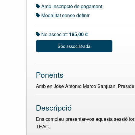
Amb inscripció de pagament
Modalitat sense definir
No associat:
195,00 €
Sóc associat/ada
Ponents
Amb en José Antonio Marco Sanjuan, Preside
Descripció
Ens complau presentar-vos aquesta sessió forma
TEAC.