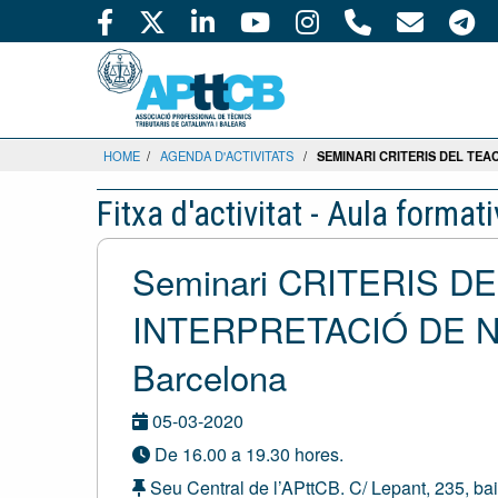
HOME
/
AGENDA D'ACTIVITATS
/
SEMINARI CRITERIS DEL TEA
Fitxa d'activitat - Aula format
Seminari CRITERIS D
INTERPRETACIÓ DE 
Barcelona
05-03-2020
De 16.00 a 19.30 hores.
Seu Central de l’APttCB. C/ Lepant, 235, ba