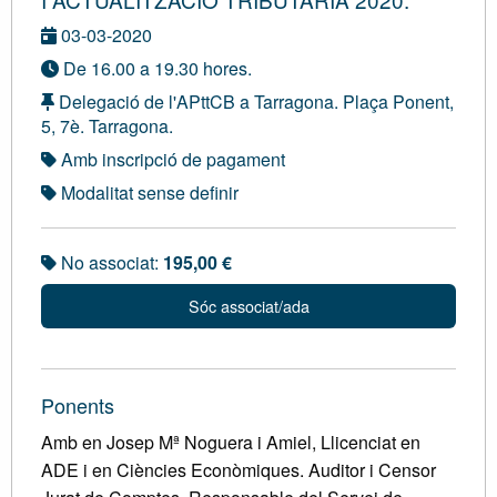
03-03-2020
De 16.00 a 19.30 hores.
Delegació de l'APttCB a Tarragona. Plaça Ponent,
5, 7è. Tarragona.
Amb inscripció de pagament
Modalitat sense definir
No associat:
195,00 €
Sóc associat/ada
Ponents
Amb en Josep Mª Noguera i Amiel, Llicenciat en
ADE i en Ciències Econòmiques. Auditor i Censor