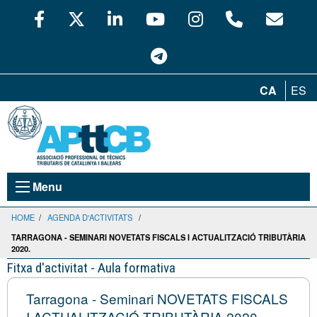
CA
ES
Menu
HOME
/
AGENDA D'ACTIVITATS
/
TARRAGONA - SEMINARI NOVETATS FISCALS I ACTUALITZACIÓ TRIBUTÀRIA
2020.
Fitxa d'activitat - Aula formativa
Tarragona - Seminari NOVETATS FISCALS
I ACTUALITZACIÓ TRIBUTÀRIA 2020.