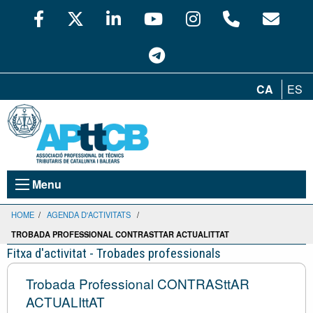
CA
ES
Menu
HOME
/
AGENDA D'ACTIVITATS
/
TROBADA PROFESSIONAL CONTRASTTAR ACTUALITTAT
Fitxa d'activitat - Trobades professionals
Trobada Professional CONTRASttAR
ACTUALIttAT