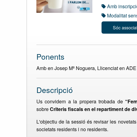
Amb inscripc
Modalitat sens
Sóc associa
Ponents
Amb en Josep Mª Noguera, Llicenciat en ADE i
Descripció
Us convidem a la propera trobada de
“Fem
sobre
Criteris fiscals en el repartiment de 
L'objectiu de la sessió és revisar les novetat
societats residents i no residents.