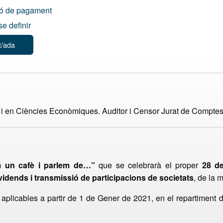
ió de pagament
e definir
t/ada
 en Ciències Econòmiques. Auditor i Censor Jurat de Comptes.
 un cafè i parlem de…”
que se celebrarà el proper
28 de
dividends i transmissió de participacions de societats
, de la 
s aplicables a partir de 1 de Gener de 2021, en el repartiment 