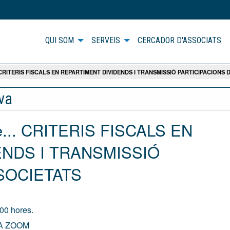
QUI SOM
SERVEIS
CERCADOR D'ASSOCIATS
 CRITERIS FISCALS EN REPARTIMENT DIVIDENDS I TRANSMISSIÓ PARTICIPACIONS 
iva
de... CRITERIS FISCALS EN
ENDS I TRANSMISSIÓ
SOCIETATS
00 hores.
A ZOOM