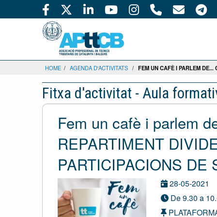
HOME
/
AGENDA D'ACTIVITATS
/
FEM UN CAFÈ I PARLEM DE...
Fitxa d'activitat - Aula format
Fem un cafè i parlem 
REPARTIMENT DIVID
PARTICIPACIONS DE 
28-05-2021
De 9.30 a 10.
PLATAFORM