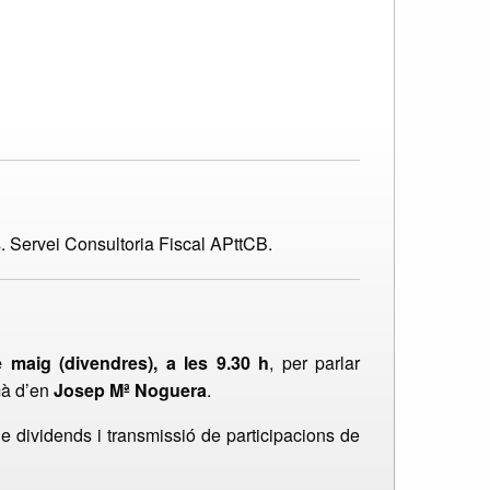
 Servei Consultoria Fiscal APttCB.
 maig (divendres), a les 9.30 h
, per parlar
mà d’en
Josep Mª Noguera
.
de dividends i transmissió de participacions de