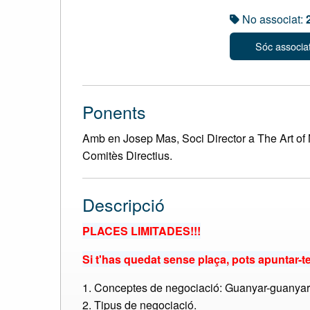
No associat:
Sóc associa
Ponents
Amb en Josep Mas, Soci Director a The Art of
Comitès Directius.
Descripció
PLACES LIMITADES!!!
Si t'has quedat sense plaça, pots apuntar-te 
1. Conceptes de negociació: Guanyar-guanyar 
2. Tipus de negociació.