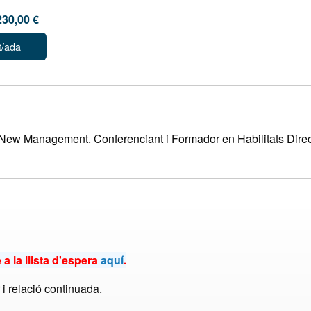
230,00 €
t/ada
 New Management. Conferenciant i Formador en Habilitats Direc
a la llista d'espera
aquí
.
i relació continuada.