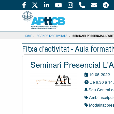
HOME
/
AGENDA D'ACTIVITATS
/
SEMINARI PRESENCIAL L'ART
Fitxa d'activitat - Aula format
Seminari Presencial 
10-05-2022
De 9.30 a 14.
Seu Central de
Amb inscripc
Modalitat pre