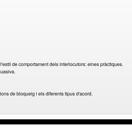
l'estil de comportament dels interlocutors: eines pràctiques.
suasiva.
ons de bloqueig i els diferents tipus d'acord.