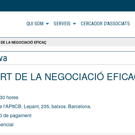
QUI SOM
SERVEIS
CERCADOR D'ASSOCIATS
 DE LA NEGOCIACIÓ EFICAÇ
iva
L'ART DE LA NEGOCIACIÓ EFIC
30 hores
 l'APttCB. Lepant, 235, baixos. Barcelona.
ió de pagament
sencial