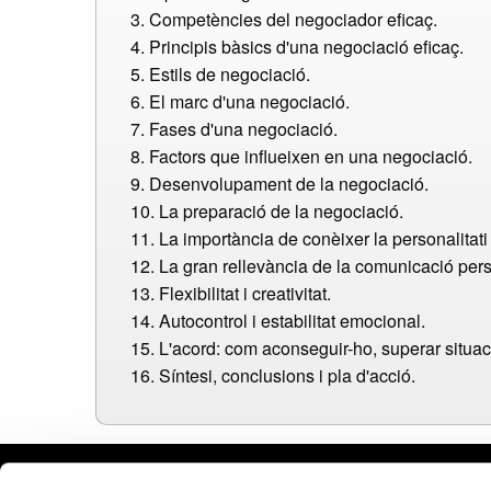
3. Competències del negociador eficaç.
4. Principis bàsics d'una negociació eficaç.
5. Estils de negociació.
6. El marc d'una negociació.
7. Fases d'una negociació.
8. Factors que influeixen en una negociació.
9. Desenvolupament de la negociació.
10. La preparació de la negociació.
11. La importància de conèixer la personalitati 
12. La gran rellevància de la comunicació per
13. Flexibilitat i creativitat.
14. Autocontrol i estabilitat emocional.
15. L'acord: com aconseguir-ho, superar situaci
16. Síntesi, conclusions i pla d'acció.