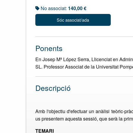
No associat:
140,00 €
Sóc associat/ada
Ponents
En Josep Mª López Serra, Llicenciat en Admini
SL. Professor Associat de la Universitat Pomp
Descripció
Amb l'objectiu d'efectuar un anàlisi teòric-pr
us presentem aquesta sessió, que serà la pri
TEMARI