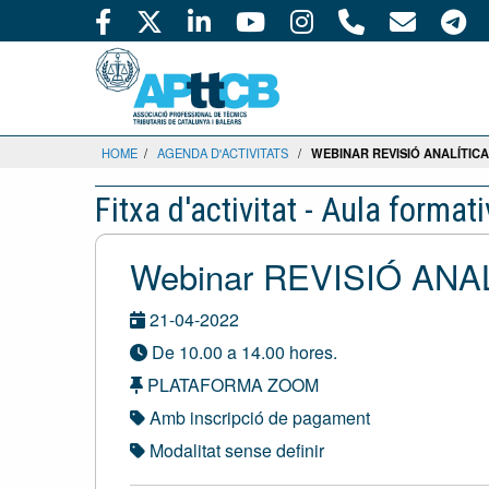
HOME
/
AGENDA D'ACTIVITATS
/
WEBINAR REVISIÓ ANALÍTICA
Fitxa d'activitat - Aula format
Webinar REVISIÓ AN
21-04-2022
De 10.00 a 14.00 hores.
PLATAFORMA ZOOM
Amb inscripció de pagament
Modalitat sense definir