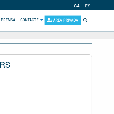
CA
ES
PREMSA
CONTACTE
ÀREA PRIVADA
ERS