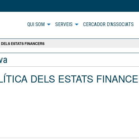
QUI SOM
SERVEIS
CERCADOR D'ASSOCIATS
 DELS ESTATS FINANCERS
iva
ALÍTICA DELS ESTATS FINANC