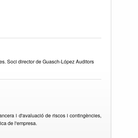
tes. Soci director de Guasch-López Auditors
ancera i d'avaluació de riscos i contingències,
ica de l'empresa.