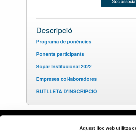
Sóc associa
Descripció
Programa de ponències
Ponents participants
Sopar Institucional 2022
Empreses col·laboradores
BUTLLETA D'INSCRIPCIÓ
Avís leg
Aquest lloc web utilitza 
Política 