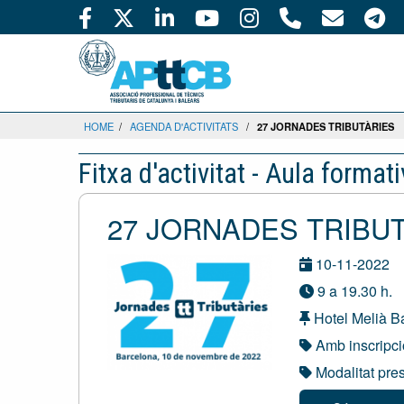
HOME
/
AGENDA D'ACTIVITATS
/
27 JORNADES TRIBUTÀRIES
Fitxa d'activitat - Aula format
27 JORNADES TRIBU
10-11-2022
9 a 19.30 h.
Hotel Melià B
Amb inscripc
Modalitat pre