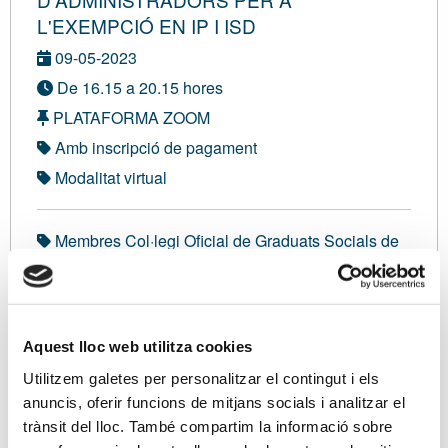
L'EXEMPCIÓ EN IP I ISD
09-05-2023
De 16.15 a 20.15 hores
PLATAFORMA ZOOM
Amb inscripció de pagament
Modalitat virtual
Membres Col·legi Oficial de Graduats Socials de
Tarragona:
55,00 €
No associat:
145,00 €
Sóc associat/ada
Aquest lloc web utilitza cookies
Utilitzem galetes per personalitzar el contingut i els
Inscripció VIRTUAL
anuncis, oferir funcions de mitjans socials i analitzar el
trànsit del lloc. També compartim la informació sobre