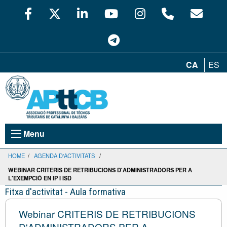
CA
ES
Menu
HOME
/
AGENDA D'ACTIVITATS
/
WEBINAR CRITERIS DE RETRIBUCIONS D'ADMINISTRADORS PER A
L'EXEMPCIÓ EN IP I ISD
Fitxa d'activitat - Aula formativa
Webinar CRITERIS DE RETRIBUCIONS
D'ADMINISTRADORS PER A