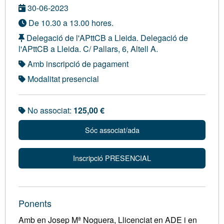
30-06-2023
De 10.30 a 13.00 hores.
Delegació de l'APttCB a Lleida. Delegació de
l'APttCB a Lleida. C/ Pallars, 6, Altell A.
Amb inscripció de pagament
Modalitat presencial
No associat:
125,00 €
Sóc associat/ada
Inscripció PRESENCIAL
Ponents
Amb en Josep Mª Noguera, Llicenciat en ADE i en