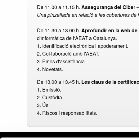
De 11.00 a 11.15 h.
Assegurança del Ciber 
Una pinzellada en relació a les cobertures de l
De 11.30 a 13.00 h.
Aprofundir en la web de 
d'informàtica de l'AEAT a Catalunya.
1. Identificació electrònica i apoderament.
2. Col·laboració amb l'AEAT.
3. Eines d'assistència.
4. Novetats.
De 13.00 a 13.45 h.
Les claus de la certificac
1. Emissió.
2. Custòdia.
3. Ús.
4. Riscos i responsabilitats.