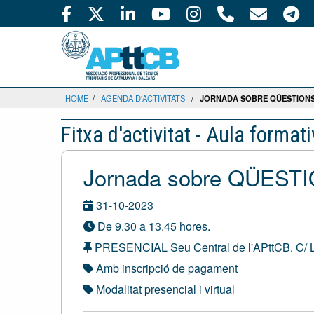
HOME
/
AGENDA D'ACTIVITATS
/
JORNADA SOBRE QÜESTION
Fitxa d'activitat - Aula format
Jornada sobre QÜES
31-10-2023
De 9.30 a 13.45 hores.
PRESENCIAL Seu Central de l'APttCB. C/ L
Amb inscripció de pagament
Modalitat presencial i virtual