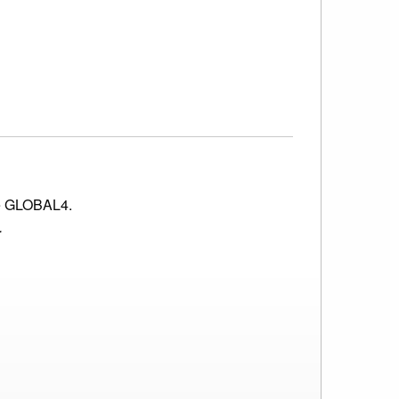
de GLOBAL4.
.