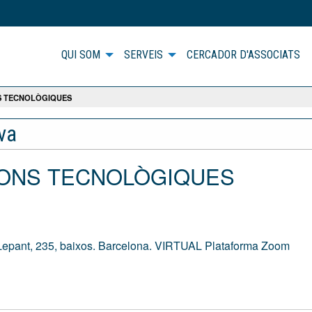
QUI SOM
SERVEIS
CERCADOR D'ASSOCIATS
S TECNOLÒGIQUES
iva
TIONS TECNOLÒGIQUES
epant, 235, baixos. Barcelona. VIRTUAL Plataforma Zoom