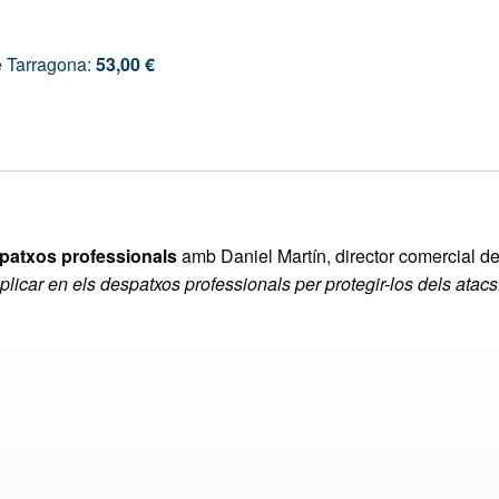
e Tarragona:
53,00 €
spatxos professionals
amb Daniel Martín, director comercial 
icar en els despatxos professionals per protegir-los dels atacs