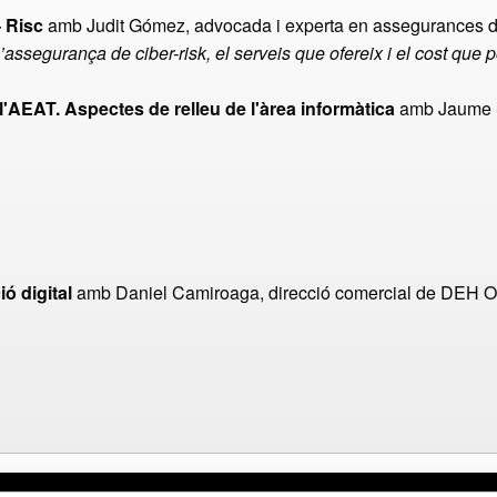
– Risc
amb Judit Gómez, advocada i experta en assegurances d
’assegurança de ciber-risk, el serveis que ofereix i el cost que 
l'AEAT. Aspectes de relleu de l'àrea informàtica
amb Jaume S
ió digital
amb Daniel Camiroaga, direcció comercial de DEH O