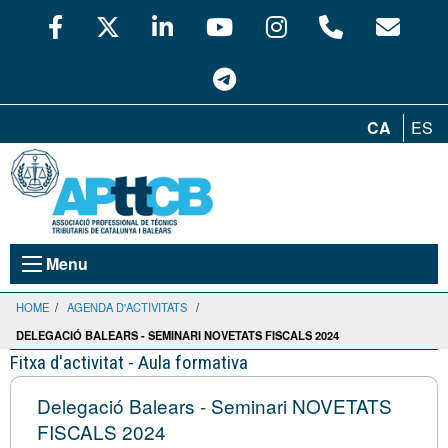
CA
ES
Menu
HOME
/
AGENDA D'ACTIVITATS
/
DELEGACIÓ BALEARS - SEMINARI NOVETATS FISCALS 2024
Fitxa d'activitat - Aula formativa
Delegació Balears - Seminari NOVETATS
FISCALS 2024