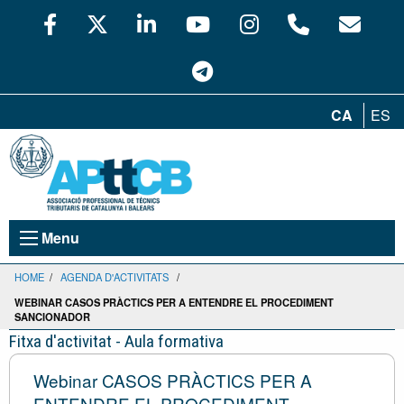
CA
ES
Menu
HOME
/
AGENDA D'ACTIVITATS
/
WEBINAR CASOS PRÀCTICS PER A ENTENDRE EL PROCEDIMENT
SANCIONADOR
Fitxa d'activitat - Aula formativa
Webinar CASOS PRÀCTICS PER A
ENTENDRE EL PROCEDIMENT