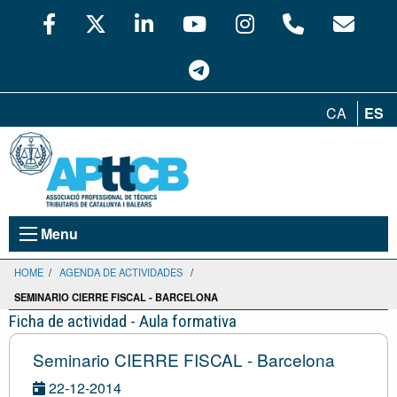
CA
ES
Menu
HOME
/
AGENDA DE ACTIVIDADES
/
SEMINARIO CIERRE FISCAL - BARCELONA
Ficha de actividad - Aula formativa
Seminario CIERRE FISCAL - Barcelona
22-12-2014