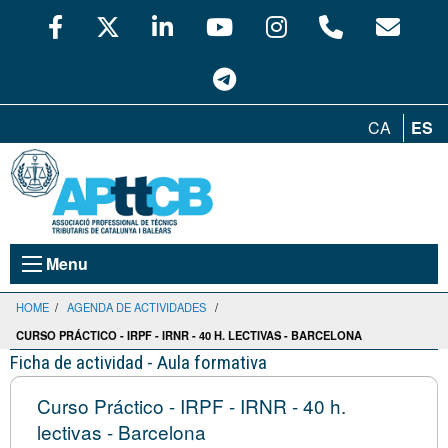
CA
ES
Menu
HOME
/
AGENDA DE ACTIVIDADES
/
CURSO PRÁCTICO - IRPF - IRNR - 40 H. LECTIVAS - BARCELONA
Ficha de actividad - Aula formativa
Curso Práctico - IRPF - IRNR - 40 h.
lectivas - Barcelona