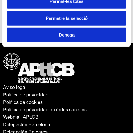
Permet-les totes
març, i 7 d’abril)
Permetre la selecció
Per veure el programa detallat feu clic
AQUÍ
Denega
Aviso legal
Política de privacidad
Política de cookies
Política de privacidad en redes sociales
Webmail APttCB
Delegación Barcelona
Delegación Baleares