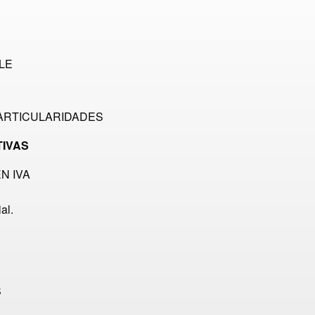
LE
PARTICULARIDADES
TIVAS
N IVA
al.
S