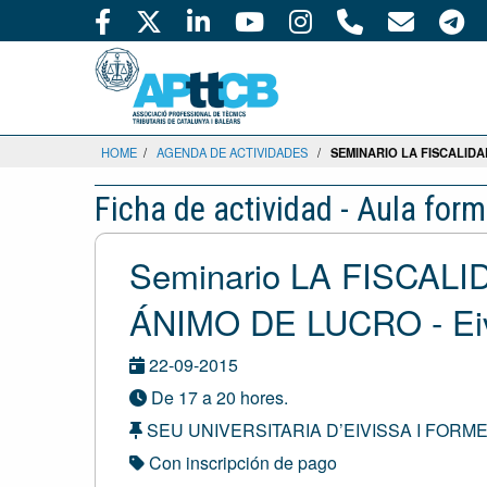
HOME
/
AGENDA DE ACTIVIDADES
/
SEMINARIO LA FISCALIDA
Ficha de actividad - Aula form
Seminario LA FISCAL
ÁNIMO DE LUCRO - Ei
22-09-2015
De 17 a 20 hores.
SEU UNIVERSITARIA D’EIVISSA I FORMENTER
Con inscripción de pago