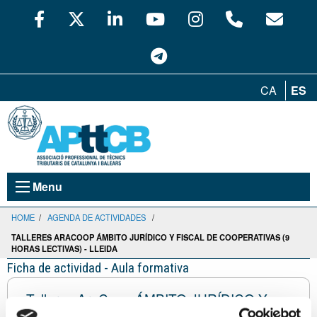
CA
ES
Menu
HOME
/
AGENDA DE ACTIVIDADES
/
TALLERES ARACOOP ÁMBITO JURÍDICO Y FISCAL DE COOPERATIVAS (9
HORAS LECTIVAS) - LLEIDA
Ficha de actividad - Aula formativa
Talleres AraCoop ÁMBITO JURÍDICO Y
FISCAL DE COOPERATIVAS (9 horas