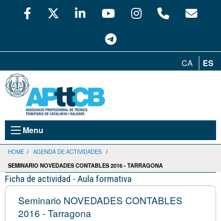
CA
ES
Menu
HOME
/
AGENDA DE ACTIVIDADES
/
SEMINARIO NOVEDADES CONTABLES 2016 - TARRAGONA
Ficha de actividad - Aula formativa
Seminario NOVEDADES CONTABLES
2016 - Tarragona