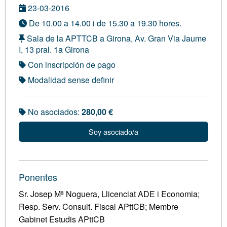
23-03-2016
De 10.00 a 14.00 i de 15.30 a 19.30 hores.
Sala de la APTTCB a Girona, Av. Gran Via Jaume
I, 13 pral. 1a Girona
Con inscripción de pago
Modalidad sense definir
No asociados:
280,00 €
Soy asociado/a
Ponentes
Sr. Josep Mª Noguera, Llicenciat ADE i Economia;
Resp. Serv. Consult. Fiscal APttCB; Membre
Gabinet Estudis APttCB