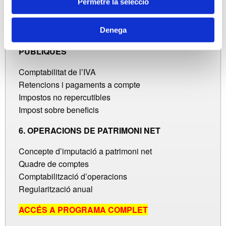
Permetre la selecció
Actiu
Passiu
Denega
5. ORGANISMES OFICIALS I ADMINISTRACIONS
PÚBLIQUES
Comptabilitat de l’IVA
Retencions i pagaments a compte
Impostos no repercutibles
Impost sobre beneficis
6. OPERACIONS DE PATRIMONI NET
Concepte d’imputació a patrimoni net
Quadre de comptes
Comptabilització d’operacions
Regularització anual
ACCÉS A PROGRAMA COMPLET