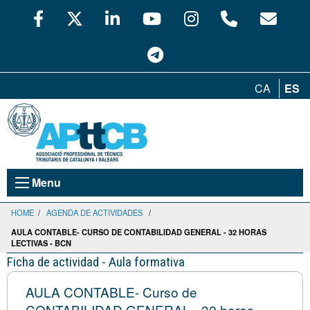
CA
ES
Menu
HOME
/
AGENDA DE ACTIVIDADES
/
AULA CONTABLE- CURSO DE CONTABILIDAD GENERAL - 32 HORAS
LECTIVAS - BCN
Ficha de actividad - Aula formativa
AULA CONTABLE- Curso de
CONTABILIDAD GENERAL - 32 horas