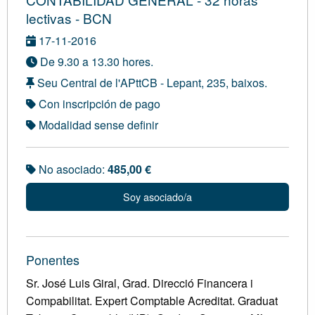
lectivas - BCN
17-11-2016
De 9.30 a 13.30 hores.
Seu Central de l'APttCB - Lepant, 235, baixos.
Con inscripción de pago
Modalidad sense definir
No asociado:
485,00 €
Soy asociado/a
Ponentes
Sr. José Luis Giral, Grad. Direcció Financera i
Compabilitat. Expert Comptable Acreditat. Graduat