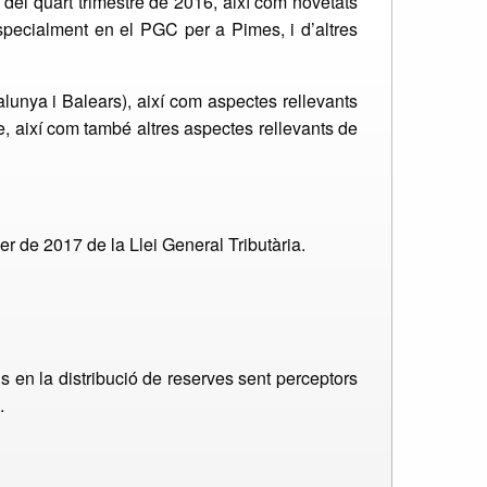
 del quart trimestre de 2016, així com novetats
specialment en el PGC per a Pimes, i d’altres
lunya i Balears), així com aspectes rellevants
, així com també altres aspectes rellevants de
er de 2017 de la Llei General Tributària.
ris en la distribució de reserves sent perceptors
.