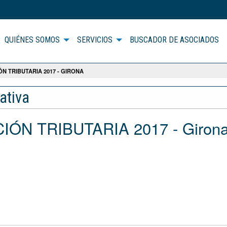
QUIÉNES SOMOS
SERVICIOS
BUSCADOR DE ASOCIADOS
N TRIBUTARIA 2017 - GIRONA
ativa
IÓN TRIBUTARIA 2017 - Giron