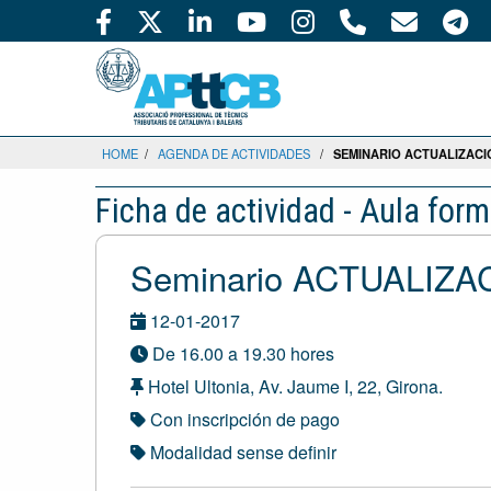
HOME
/
AGENDA DE ACTIVIDADES
/
SEMINARIO ACTUALIZACIÓ
Ficha de actividad - Aula form
Seminario ACTUALIZAC
12-01-2017
De 16.00 a 19.30 hores
Hotel Ultonia, Av. Jaume I, 22, Girona.
Con inscripción de pago
Modalidad sense definir