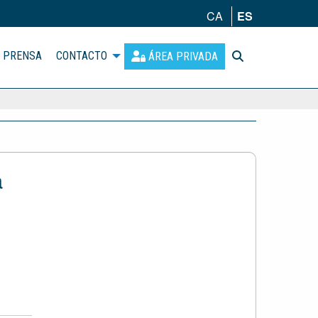
CA
ES
PRENSA
CONTACTO
ÁREA PRIVADA
a