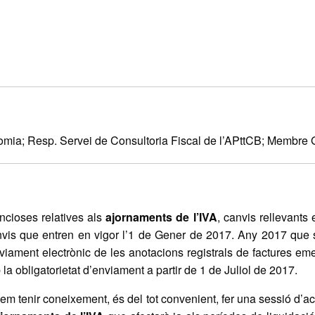
mia; Resp. Servei de Consultoria Fiscal de l’APttCB; Membre 
cioses relatives als
ajornaments de l’IVA
, canvis rellevants
canvis que entren en vigor l’1 de Gener de 2017. Any 2017 qu
viament electrònic de les anotacions registrals de factures em
 obligatorietat d’enviament a partir de 1 de Juliol de 2017.
 tenir coneixement, és del tot convenient, fer una sessió d’actu