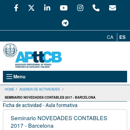
CA
ES
Menu
HOME
/
AGENDA DE ACTIVIDADES
/
SEMINARIO NOVEDADES CONTABLES 2017 - BARCELONA
Ficha de actividad - Aula formativa
Seminario NOVEDADES CONTABLES
2017 - Barcelona