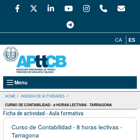
CA
ES
Menu
HOME
/
AGENDA DE ACTIVIDADES
/
CURSO DE CONTABILIDAD - 8 HORAS LECTIVAS - TARRAGONA
Ficha de actividad - Aula formativa
Curso de Contabilidad - 8 horas lectivas -
Tarragona