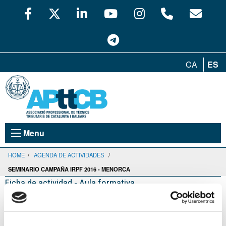
CA
ES
Menu
HOME
/
AGENDA DE ACTIVIDADES
/
SEMINARIO CAMPAÑA IRPF 2016 - MENORCA
Ficha de actividad - Aula formativa
Seminario CAMPAÑA IRPF 2016 -
Menorca