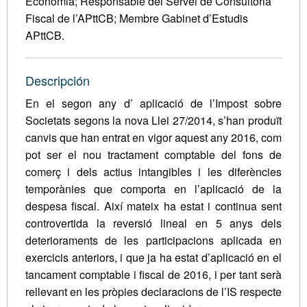
Economia; Responsable del Servei de Consultoria
Fiscal de l’APttCB; Membre Gabinet d’Estudis
APttCB.
Descripción
En el segon any d’ aplicació de l’Impost sobre
Societats segons la nova Llei 27/2014, s’han produït
canvis que han entrat en vigor aquest any 2016, com
pot ser el nou tractament comptable del fons de
comerç i dels actius intangibles i les diferències
temporànies que comporta en l’aplicació de la
despesa fiscal. Així mateix ha estat i continua sent
controvertida la reversió lineal en 5 anys dels
deterioraments de les participacions aplicada en
exercicis anteriors, i que ja ha estat d’aplicació en el
tancament comptable i fiscal de 2016, i per tant serà
rellevant en les pròpies declaracions de l’IS respecte