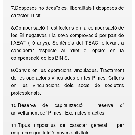
7.Despeses no deduïbles, liberalitats i despeses de
caràcter il·lícit.
8.Compensació i restriccions en la compensació de
les BI negatives i la seva comprovació per part de
l’AEAT (10 anys). Sentència del TEAC rellevant a
considerar respecte al “dret d’ opció” en la
compensació de les BIN’S.
9.Canvis en les operacions vinculades. Tractament
de les operacions vinculades en les Pimes. Criteris
en les vinculacions dels socis de societats
professionals.
10.Reserva de capitalització i reserva d’
anivellament per Pimes. Exemples pràctics.
11.Tipus impositius de caràcter general i per
empreses que iniciïn noves activitats.