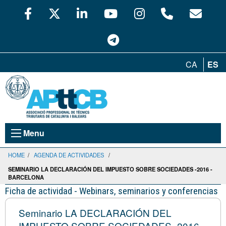
CA
ES
Menu
HOME
/
AGENDA DE ACTIVIDADES
/
SEMINARIO LA DECLARACIÓN DEL IMPUESTO SOBRE SOCIEDADES -2016 -
BARCELONA
Ficha de actividad - Webinars, seminarios y conferencias
Seminario LA DECLARACIÓN DEL
IMPUESTO SOBRE SOCIEDADES -2016 -