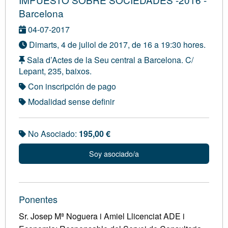
Barcelona
04-07-2017
Dimarts, 4 de juliol de 2017, de 16 a 19:30 hores.
Sala d’Actes de la Seu central a Barcelona. C/
Lepant, 235, baixos.
Con inscripción de pago
Modalidad sense definir
No Asociado:
195,00 €
Soy asociado/a
Ponentes
Sr. Josep Mª Noguera i Amiel Llicenciat ADE i